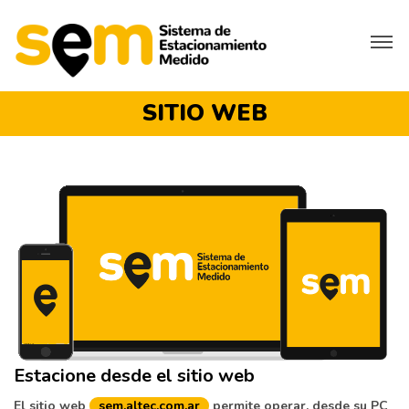
SITIO WEB
Estacione desde el sitio web
El sitio web
sem.altec.com.ar
permite operar, desde su PC