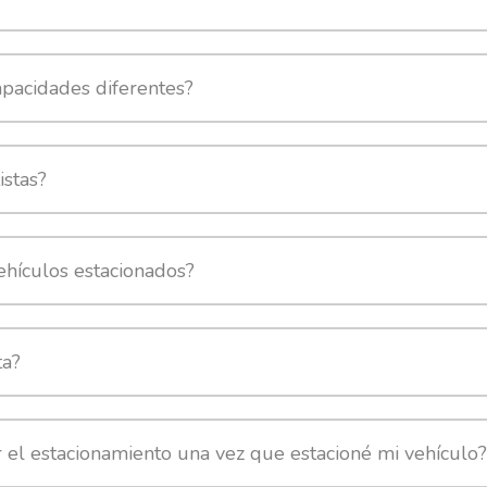
pacidades diferentes?
istas?
ehículos estacionados?
ta?
 el estacionamiento una vez que estacioné mi vehículo?