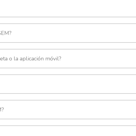
 SEM?
eta o la aplicación móvil?
M?